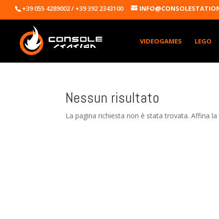
+39 055 4289002 / +39 392 2343100
INFO@CONSOLESTATION
VIDEOGAMES
LEGO
Nessun risultato
La pagina richiesta non è stata trovata. Affina la 