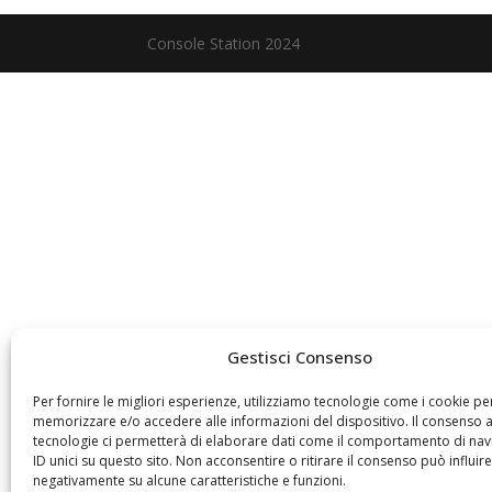
Console Station 2024
Gestisci Consenso
Per fornire le migliori esperienze, utilizziamo tecnologie come i cookie pe
memorizzare e/o accedere alle informazioni del dispositivo. Il consenso 
tecnologie ci permetterà di elaborare dati come il comportamento di nav
ID unici su questo sito. Non acconsentire o ritirare il consenso può influire
negativamente su alcune caratteristiche e funzioni.