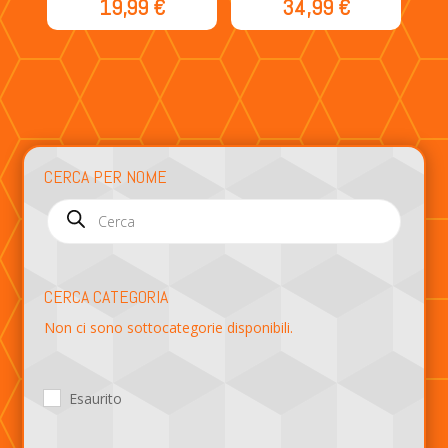
19,99
€
34,99
€
CERCA PER NOME
Products
search
CERCA CATEGORIA
Non ci sono sottocategorie disponibili.
Esaurito