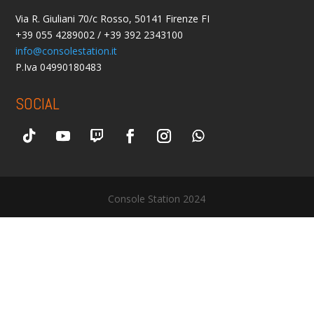
Via R. Giuliani 70/c Rosso, 50141 Firenze FI
+39 055 4289002 / +39 392 2343100
info@consolestation.it
P.Iva 04990180483
SOCIAL
Console Station 2024