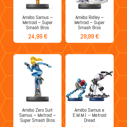
Amiibo Samus –
Amiibo Ridley –
Metroid – Super
Metroid – Super
Smash Bros
Smash Bros
24,99
€
29,99
€
Amiibo Zero Suit
Amiibo Samus e
Samus – Metroid –
E.M.M.I. – Metroid
Super Smash Bros
Dread