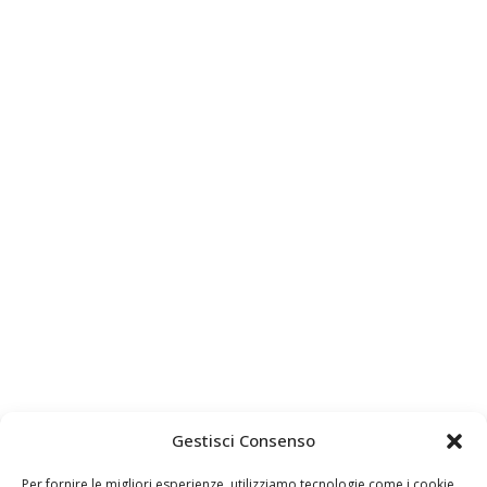
Gestisci Consenso
Per fornire le migliori esperienze, utilizziamo tecnologie come i cookie