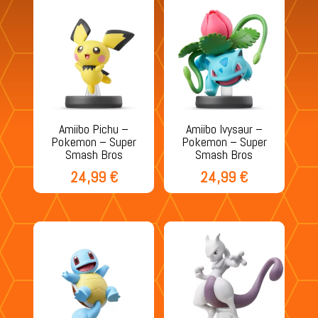
Amiibo Pichu –
Amiibo Ivysaur –
Pokemon – Super
Pokemon – Super
Smash Bros
Smash Bros
24,99
€
24,99
€