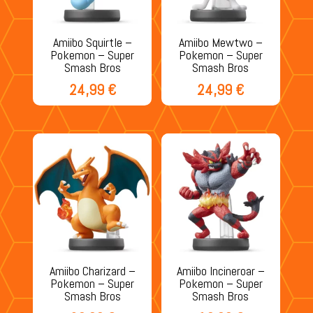
Amiibo Squirtle –
Amiibo Mewtwo –
Pokemon – Super
Pokemon – Super
Smash Bros
Smash Bros
24,99
€
24,99
€
Amiibo Charizard –
Amiibo Incineroar –
Pokemon – Super
Pokemon – Super
Smash Bros
Smash Bros