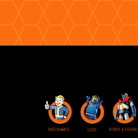
VIDEOGAMES
ROBOT & FIGURE
LEGO