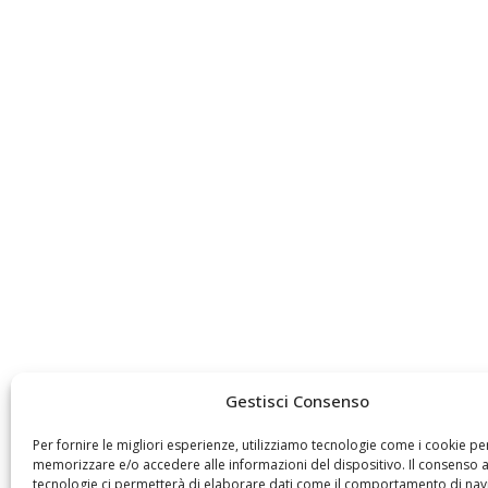
Gestisci Consenso
Per fornire le migliori esperienze, utilizziamo tecnologie come i cookie pe
memorizzare e/o accedere alle informazioni del dispositivo. Il consenso 
tecnologie ci permetterà di elaborare dati come il comportamento di nav