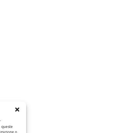
r
a queste
igazione o