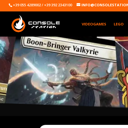
+39 055 4289002 / +39 392 2343100
INFO@CONSOLESTATION
VIDEOGAMES
LEGO
Products