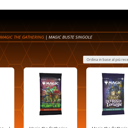
|
MAGIC THE GATHERING
| MAGIC BUSTE SINGOLE