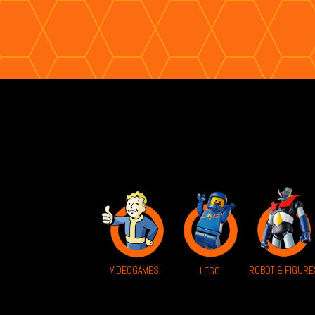
VIDEOGAMES
ROBOT & FIGURE
LEGO