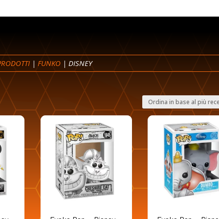
 PRODOTTI
|
FUNKO
| DISNEY