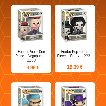
Funko Pop – One
Funko Pop – One
Piece – Vegapunk –
Piece – Brook – 2231
2139
18,99
€
18,99
€