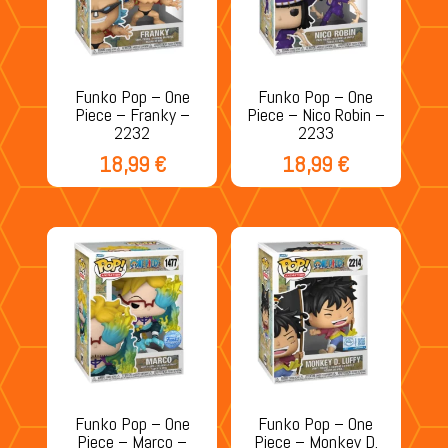
Funko Pop – One
Funko Pop – One
Piece – Franky –
Piece – Nico Robin –
2232
2233
18,99
€
18,99
€
Funko Pop – One
Funko Pop – One
Piece – Marco –
Piece – Monkey D.