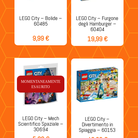
LEGO City – Bolide –
LEGO City – Furgone
60485
degli Hamburger –
60404
9,99
€
19,99
€
MOMENTANEAMENTE
ESAURITO
LEGO City – Mech
LEGO City –
Scientifico Spaziale –
Divertimento in
30694
Spiaggia – 60153