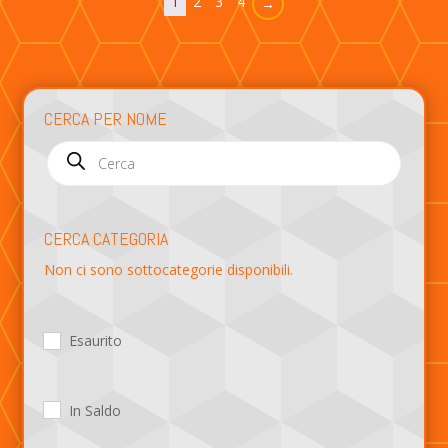
1
2
3
4
→
CERCA PER NOME
Products
search
CERCA CATEGORIA
Non ci sono sottocategorie disponibili.
Esaurito
In Saldo