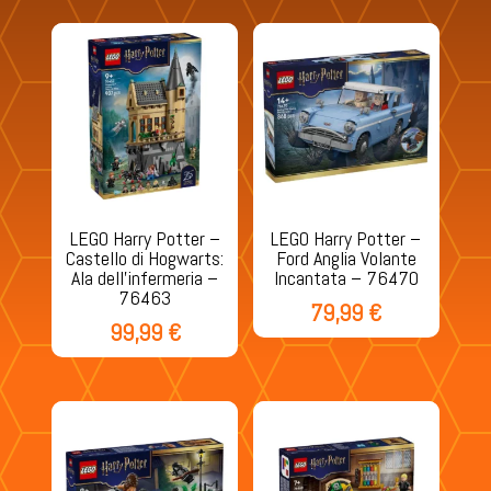
LEGO Harry Potter –
LEGO Harry Potter –
Castello di Hogwarts:
Ford Anglia Volante
Ala dell’infermeria –
Incantata – 76470
76463
79,99
€
99,99
€