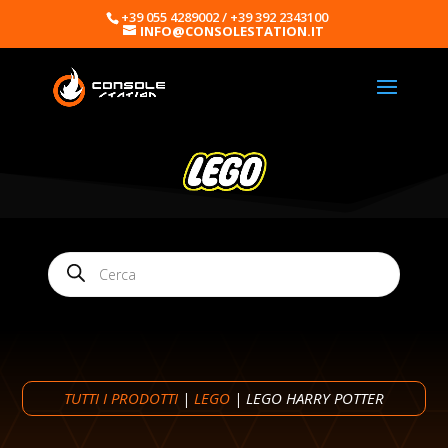
+39 055 4289002 / +39 392 2343100
INFO@CONSOLESTATION.IT
Products
search
TUTTI I PRODOTTI
|
LEGO
| LEGO HARRY POTTER