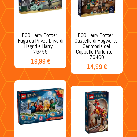
LEGO Harry Potter –
LEGO Harry Potter –
Fuga da Privet Drive di
Castello di Hogwarts:
Hagrid e Harry –
Cerimonia del
76459
Cappello Parlante –
76460
19,99
€
14,99
€