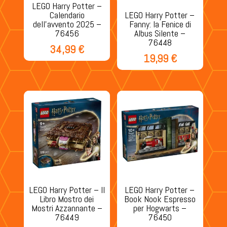
LEGO Harry Potter –
Calendario
LEGO Harry Potter –
dell’avvento 2025 –
Fanny: la Fenice di
76456
Albus Silente –
76448
34,99
€
19,99
€
LEGO Harry Potter – Il
LEGO Harry Potter –
Libro Mostro dei
Book Nook Espresso
Mostri Azzannante –
per Hogwarts –
76449
76450