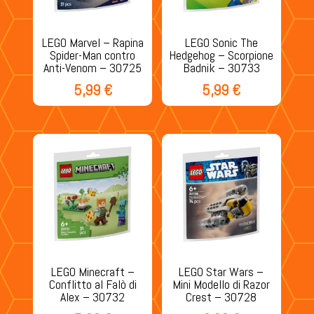
LEGO Marvel – Rapina
LEGO Sonic The
Spider-Man contro
Hedgehog – Scorpione
Anti-Venom – 30725
Badnik – 30733
5,99
€
5,99
€
LEGO Minecraft –
LEGO Star Wars –
Conflitto al Falò di
Mini Modello di Razor
Alex – 30732
Crest – 30728