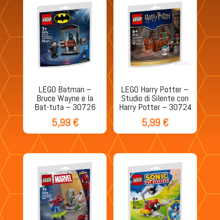
LEGO Batman –
LEGO Harry Potter –
Bruce Wayne e la
Studio di Silente con
Bat-tuta – 30726
Harry Potter – 30724
5,99
€
5,99
€