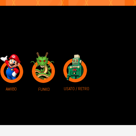
USATO / RETRO
AMIIBO
FUNKO