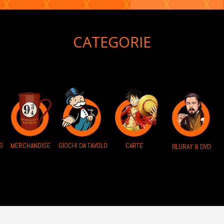
CATEGORIE
S
MERCHANDISE
GIOCHI DA TAVOLO
CARTE
BLURAY & DVD