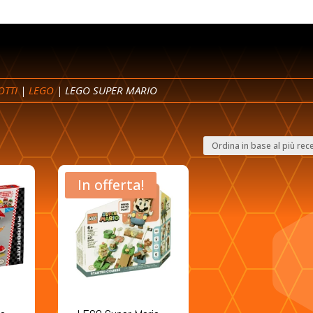
OTTI
|
LEGO
| LEGO SUPER MARIO
In offerta!