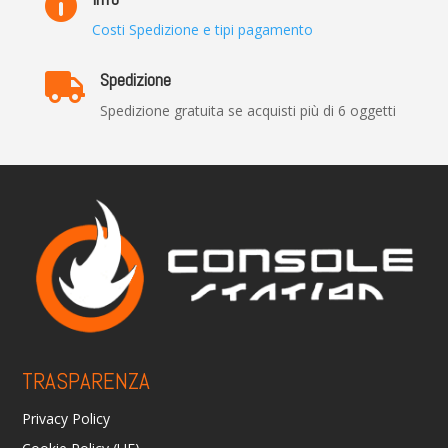

Costi Spedizione e tipi pagamento
Spedizione

Spedizione gratuita se acquisti più di 6 oggetti
TRASPARENZA
Privacy Policy