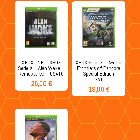
XBOX ONE – XBOX
XBOX Serie X – Avatar
Serie X – Alan Wake –
Frontiers of Pandora
Remastered – USATO
– Special Edition –
USATO
25,00
€
19,00
€