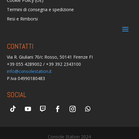
Cookie Policy (UE)
Termini di consegna e spedizione
Resi e Rimborsi
CONTATTI
Via R. Giuliani 70/c Rosso, 50141 Firenze FI
+39 055 4289002 / +39 392 2343100
info@consolestation.it
P.Iva 04990180483
SOCIAL
Console Station 2024