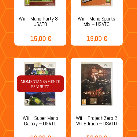
Wii – Mario Party 8 –
Wii – Mario Sports
USATO
Mix – USATO
15,00
€
19,00
€
MOMENTANEAMENTE
ESAURITO
Wii – Super Mario
Wii – Project Zero 2
Galaxy – USATO
Wii Edition – USATO