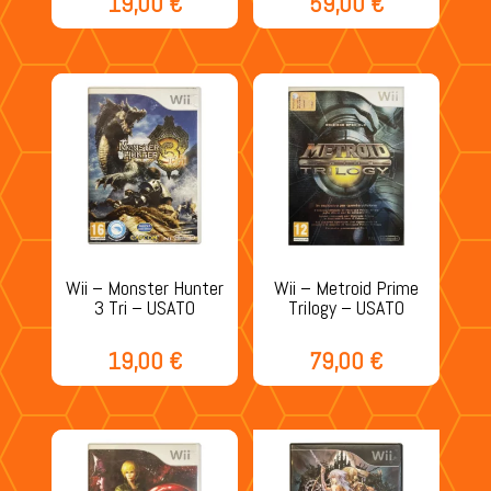
19,00
€
59,00
€
Wii – Monster Hunter
Wii – Metroid Prime
3 Tri – USATO
Trilogy – USATO
19,00
€
79,00
€