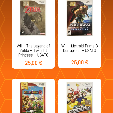
Wii – The Legend of
Wii – Metroid Prime 3
Zelda – Twilight
Corruption – USATO
Princess – USATO
25,00
€
25,00
€