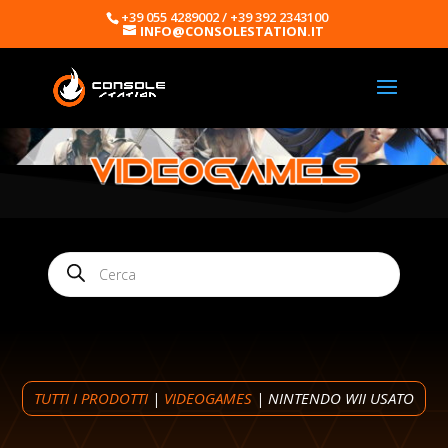
+39 055 4289002 / +39 392 2343100
INFO@CONSOLESTATION.IT
Products
search
TUTTI I PRODOTTI
|
VIDEOGAMES
| NINTENDO WII USATO