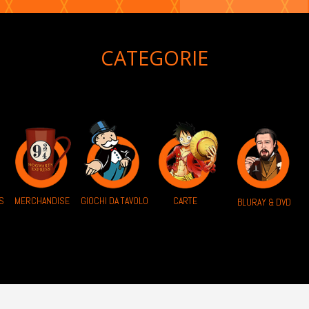
CATEGORIE
S
MERCHANDISE
GIOCHI DA TAVOLO
CARTE
BLURAY & DVD