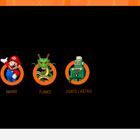
USATO / RETRO
AMIIBO
FUNKO