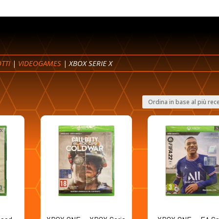
TTI
|
VIDEOGAMES
| XBOX SERIE X