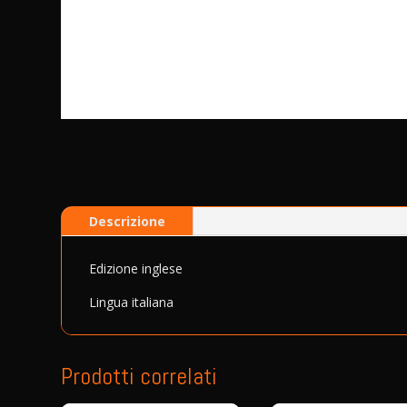
Descrizione
Edizione inglese
Lingua italiana
Prodotti correlati