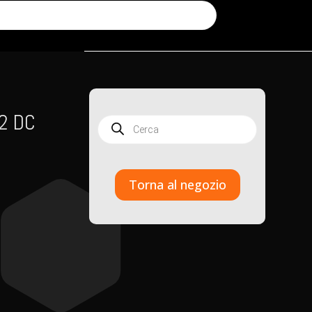
2 DC
Products
search
Torna al negozio