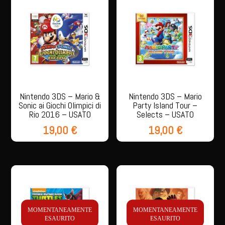
quantità
Nintendo 3DS – Mario &
Nintendo 3DS – Mario
Sonic ai Giochi Olimpici di
Party Island Tour –
Rio 2016 – USATO
Selects – USATO
19,00
€
19,00
€
MOMENTANEAMENTE
MOMENTANEAMENTE
ESAURITO
ESAURITO