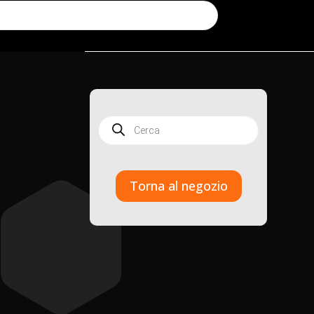
Products
search
Torna al negozio