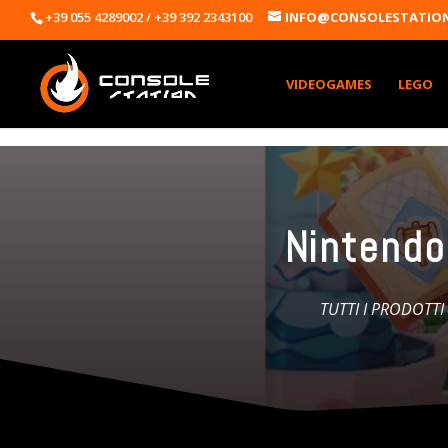
+39 055 4289002 / +39 392 2343100
INFO@CONSOLESTATION
VIDEOGAMES
LEGO
Nintendo
TUTTI I PRODOTTI