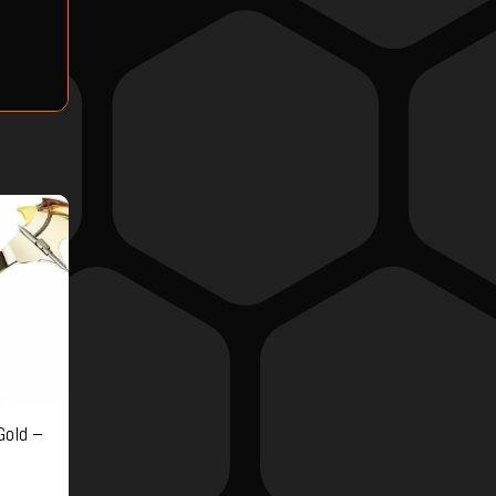
Gold –