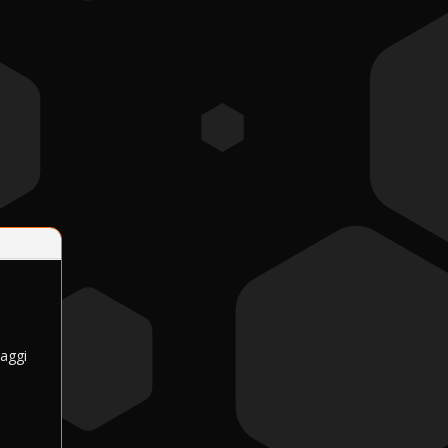
naggi