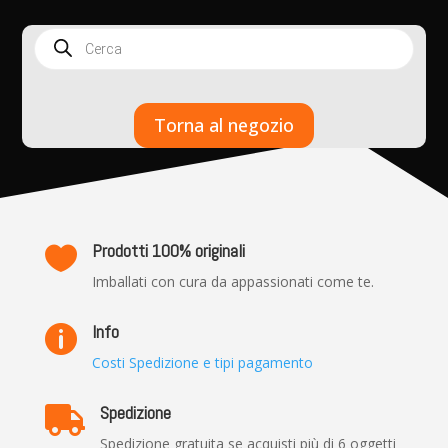
Products
search
Torna al negozio
Prodotti 100% originali

Imballati con cura da appassionati come te.
Info

Costi Spedizione e tipi pagamento
Spedizione

Spedizione gratuita se acquisti più di 6 oggetti