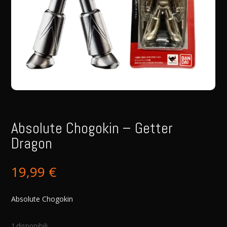
Absolute Chogokin – Getter
Dragon
19,99
€
Absolute Chogokin
1 disponibili