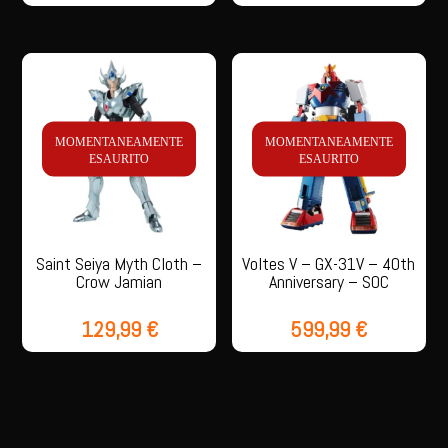
MOMENTANEAMENTE
MOMENTANEAMENTE
ESAURITO
ESAURITO
Saint Seiya Myth Cloth –
Voltes V – GX-31V – 40th
Crow Jamian
Anniversary – SOC
129,99
€
599,99
€