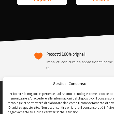
Prodotti 100% originali

Imballati con cura da appassionati come
te.
Gestisci Consenso
TRASP
Per fornire le migliori esperienze, utilizziamo tecnologie come i cookie pe
memorizzare e/o accedere alle informazioni del dispositivo. Il consenso 
Privacy P
tecnologie ci permetterà di elaborare dati come il comportamento di nav
Cookie Po
ID unici su questo sito. Non acconsentire o ritirare il consenso può influire
negativamente su alcune caratteristiche e funzioni.