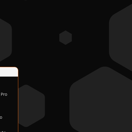
 Pro
lo