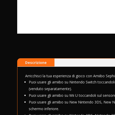
Descrizione
Arricchisci la tua esperienza di gioco con Amiibo Seph
Puoi usare gli amiibo su Nintendo Switch toccandoli
(venduto separatamente).
Puoi usare gli amiibo su Wii U toccandoli sul sens
Puoi usare gli amiibo su New Nintendo 3DS, New N
schermo inferiore.