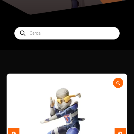
Products
search