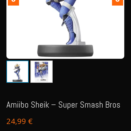
Amiibo Sheik – Super Smash Bros
24,99
€