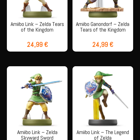
Amiibo Link – Zelda Tears
Amiibo Ganondorf – Zelda
of the Kingdom
Tears of the Kingdom
24,99
€
24,99
€
Amiibo Link – Zelda
Amiibo Link – The Legend
Skyward Sword
of Zelda