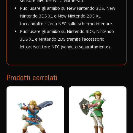
sensore NFC del Wii U GamePad.
Puoi usare gli amiibo su New Nintendo 3DS, New
Nintendo 3DS XL e New Nintendo 2DS XL
toccandoli nell'area NFC sullo schermo inferiore.
Puoi usare gli amiibo su Nintendo 3DS, Nintendo
3DS XL e Nintendo 2DS tramite l'accessorio
lettore/scrittore NFC (venduto separatamente).
Prodotti correlati