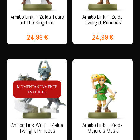
Amiibo Link – Zelda Tears
Amiibo Link – Zelda
of the Kingdom
Twilight Princess
24,99
€
24,99
€
MOMENTANEAMENTE
ESAURITO
Amiibo Link Wolf – Zelda
Amiibo Link – Zelda
Twilight Princess
Majora’s Mask