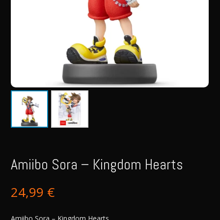
Amiibo Sora – Kingdom Hearts
24,99
€
Amiibo Sora – Kingdom Hearts