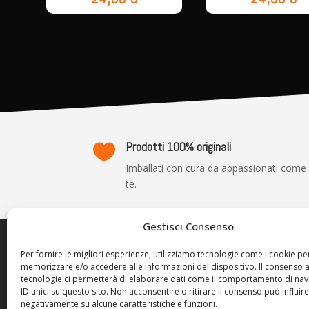
Prodotti 100% originali

Imballati con cura da appassionati come
te.
Gestisci Consenso
TRASP
Per fornire le migliori esperienze, utilizziamo tecnologie come i cookie pe
memorizzare e/o accedere alle informazioni del dispositivo. Il consenso 
Privacy P
tecnologie ci permetterà di elaborare dati come il comportamento di nav
Cookie Po
ID unici su questo sito. Non acconsentire o ritirare il consenso può influire
negativamente su alcune caratteristiche e funzioni.