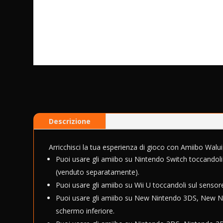
Descrizione
Arricchisci la tua esperienza di gioco con Amiibo Walui
Puoi usare gli amiibo su Nintendo Switch toccandoli
(venduto separatamente).
Puoi usare gli amiibo su Wii U toccandoli sul sens
Puoi usare gli amiibo su New Nintendo 3DS, New N
schermo inferiore.