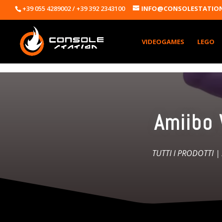
+39 055 4289002 / +39 392 2343100
INFO@CONSOLESTATION
VIDEOGAMES
LEGO
Amiibo 
TUTTI I PRODOTTI
|