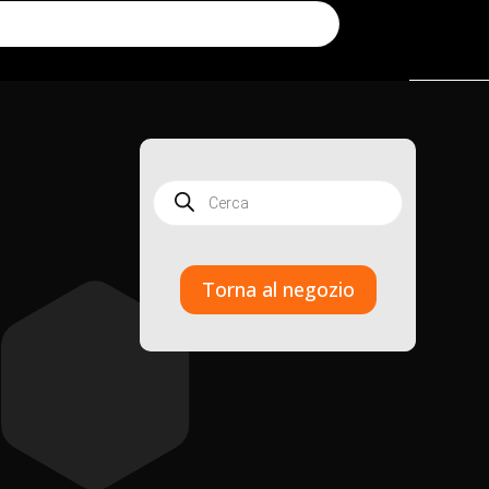
Products
search
Torna al negozio