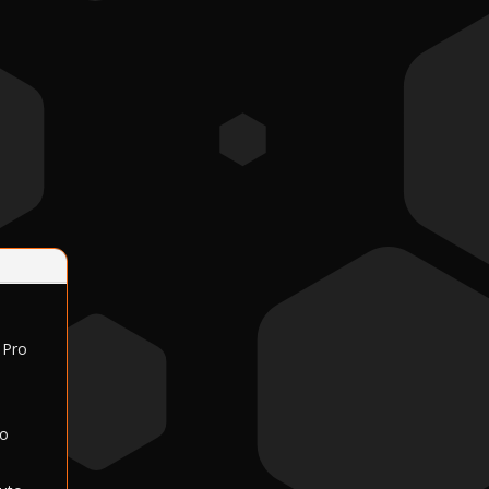
 Pro
lo