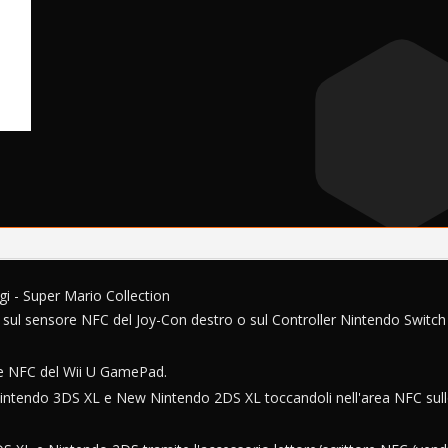
gi - Super Mario Collection
 sul sensore NFC del Joy-Con destro o sul Controller Nintendo Switch
ore NFC del Wii U GamePad.
intendo 3DS XL e New Nintendo 2DS XL toccandoli nell'area NFC sul