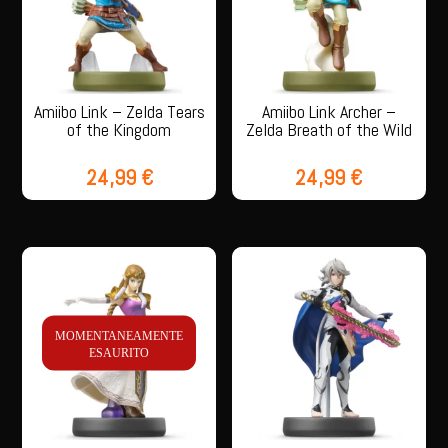
Amiibo Link – Zelda Tears
Amiibo Link Archer –
of the Kingdom
Zelda Breath of the Wild
24,99
€
24,99
€
MOMENTANEAMENTE
ESAURITO