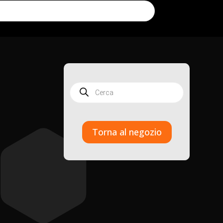
Products
search
Torna al negozio