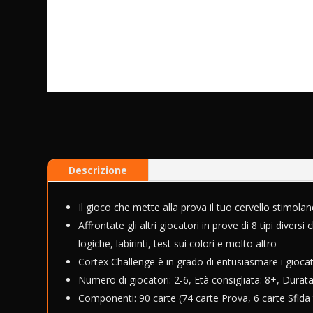
Descrizione
Il gioco che mette alla prova il tuo cervello stimola
Affrontate gli altri giocatori in prove di 8 tipi divers
logiche, labirinti, test sui colori e molto altro
Cortex Challenge è in grado di entusiasmare i giocator
Numero di giocatori: 2-6, Età consigliata: 8+, Durata
Componenti: 90 carte (74 carte Prova, 6 carte Sfida ta