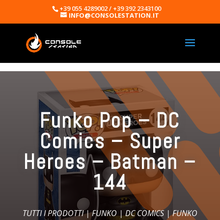
+39 055 4289002 / +39 392 2343100
INFO@CONSOLESTATION.IT
Funko Pop – DC
Comics – Super
Heroes – Batman –
144
TUTTI I PRODOTTI
|
FUNKO
|
DC COMICS
| FUNKO