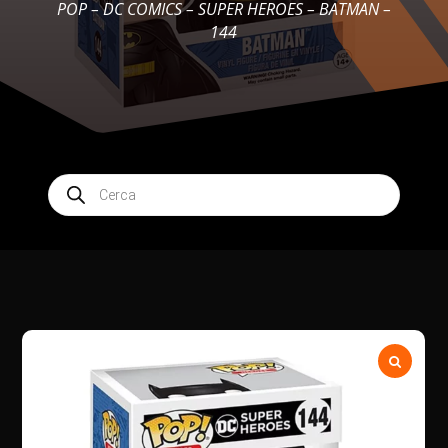
POP – DC COMICS – SUPER HEROES – BATMAN –
144
Products
search