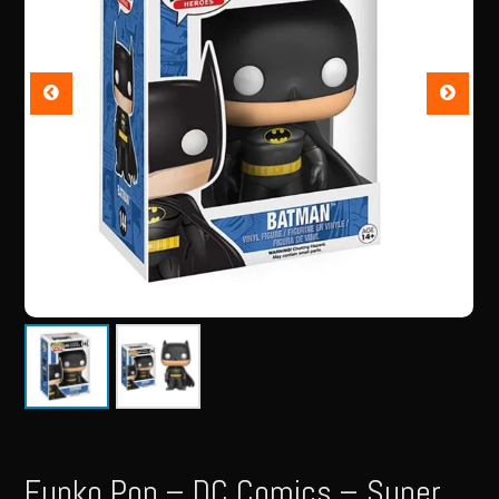
Funko Pop – DC Comics – Super