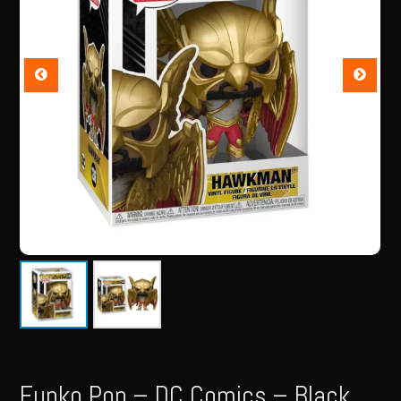
Funko Pop – DC Comics – Black