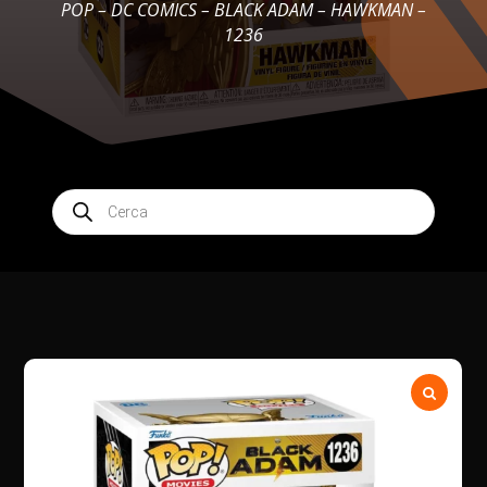
POP – DC COMICS – BLACK ADAM – HAWKMAN –
1236
Products
search