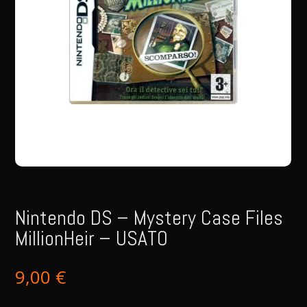
Nintendo DS – Mystery Case Files
MillionHeir – USATO
9,00
€