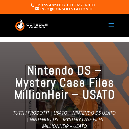
+39 055 4289002 / +39 392 2343100
INFO@CONSOLESTATION.IT
Nintendo DS –
Mystery Case Files
MillionHeir – USATO
TUTTI I PRODOTTI
|
USATO
|
NINTENDO DS USATO
| NINTENDO DS – MYSTERY CASE FILES
MILLIONHEIR – USATO