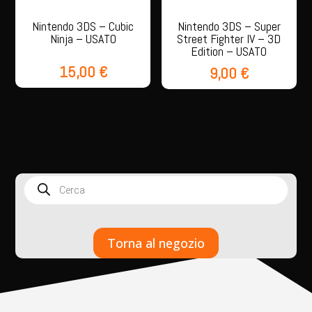
Nintendo 3DS – Cubic
Nintendo 3DS – Super
Ninja – USATO
Street Fighter IV – 3D
Edition – USATO
15,00
€
9,00
€
Products
search
Torna al negozio