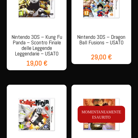
Nintendo 3DS – Kung Fu
Nintendo 3DS – Dragon
Panda – Scontro Finale
Ball Fusions – USATO
delle Leggende
Leggendarie – USATO
29,00
€
19,00
€
MOMENTANEAMENTE
ESAURITO