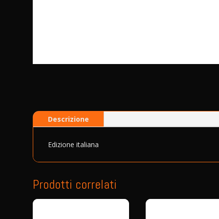
Descrizione
Edizione italiana
Prodotti correlati