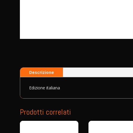
Descrizione
Edizione italiana
Prodotti correlati