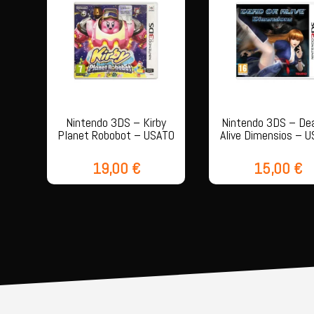
Nintendo 3DS – Kirby
Nintendo 3DS – De
Planet Robobot – USATO
Alive Dimensios – 
19,00
€
15,00
€