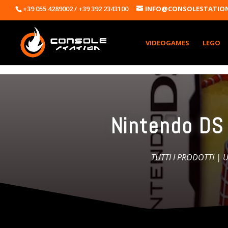
+39 055 4289002 / +39 392 2343100
INFO@CONSOLESTATION
VIDEOGAMES
LEGO
Nintendo DS
TUTTI I PRODOTTI
|
U