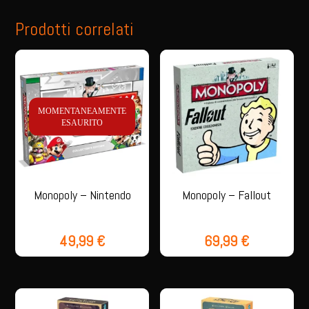
Prodotti correlati
MOMENTANEAMENTE
ESAURITO
Monopoly – Nintendo
Monopoly – Fallout
49,99
€
69,99
€