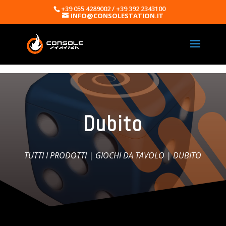
+39 055 4289002 / +39 392 2343100
INFO@CONSOLESTATION.IT
Dubito
TUTTI I PRODOTTI
|
GIOCHI DA TAVOLO
| DUBITO