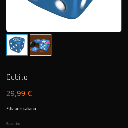
Dubito
29,99
€
Edizione italiana
Esaurito