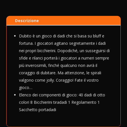
Descrizione
Dubito è un gioco di dadi che si basa su bluff e
fortuna. I giocatori agitano segretamente i dadi
nei propri bicchierini. Dopodiché, un susseguirsi di
sfide e rilanci porterà i giocatori a numeri sempre
più inverosimili, finché qualcuno non avrà il
coraggio di dubitare. Ma attenzione, le spirali
valgono come jolly. Coraggio! Fate il vostro
gioco…
Elenco dei componenti di gioco: 40 dadi di otto
colori 8 Bicchierini tiradadi 1 Regolamento 1
Sacchetto portadadi