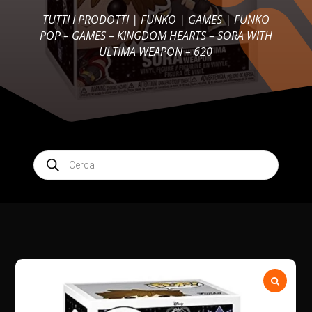
TUTTI I PRODOTTI
|
FUNKO
|
GAMES
| FUNKO
POP – GAMES – KINGDOM HEARTS – SORA WITH
ULTIMA WEAPON – 620
Products
search