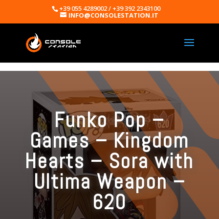
+39 055 4289002 / +39 392 2343100
INFO@CONSOLESTATION.IT
Funko Pop –
Games – Kingdom
Hearts – Sora with
Ultima Weapon –
620