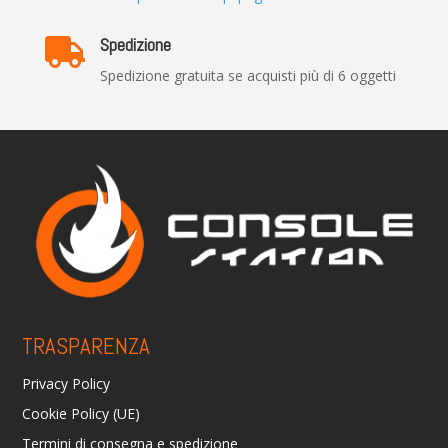
Spedizione

Spedizione gratuita se acquisti più di 6 oggetti
TRASPARENZA
Privacy Policy
Cookie Policy (UE)
Termini di consegna e spedizione