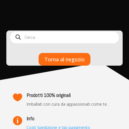
Products
search
Torna al negozio
Prodotti 100% originali

Imballati con cura da appassionati come te.
Info

Costi Spedizione e tipi pagamento