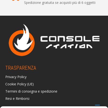
Spedizione gratuita se acquisti più di 6 oggetti
TRASPARENZA
Privacy Policy
Cookie Policy (UE)
Termini di consegna e spedizione
Resi e Rimborsi