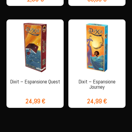
Dixit – Espansione Quest
Dixit – Espansione
Journey
24,99
€
24,99
€