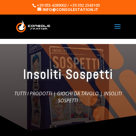
+39 055 4289002 / +39 392 2343100
INFO@CONSOLESTATION.IT
Insoliti Sospetti
TUTTI I PRODOTTI
|
GIOCHI DA TAVOLO
| INSOLITI
SOSPETTI