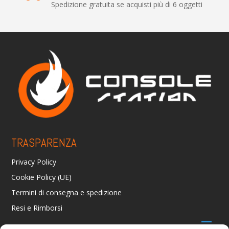
Spedizione gratuita se acquisti più di 6 oggetti
TRASPARENZA
Privacy Policy
Cookie Policy (UE)
Termini di consegna e spedizione
Resi e Rimborsi