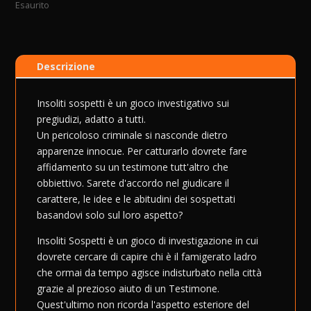
Esaurito
Descrizione
Insoliti sospetti è un gioco investigativo sui
pregiudizi, adatto a tutti.
Un pericoloso criminale si nasconde dietro
apparenze innocue. Per catturarlo dovrete fare
affidamento su un testimone tutt'altro che
obbiettivo. Sarete d'accordo nel giudicare il
carattere, le idee e le abitudini dei sospettati
basandovi solo sul loro aspetto?
Insoliti Sospetti è un gioco di investigazione in cui
dovrete cercare di capire chi è il famigerato ladro
che ormai da tempo agisce indisturbato nella città
grazie al prezioso aiuto di un Testimone.
Quest'ultimo non ricorda l'aspetto esteriore del