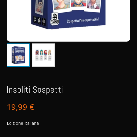
Insoliti Sospetti
19,99
€
Edizione Italiana