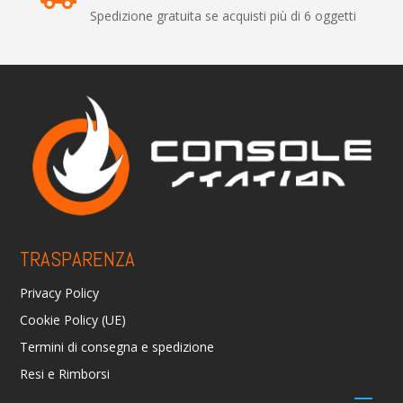
Spedizione gratuita se acquisti più di 6 oggetti
TRASPARENZA
Privacy Policy
Cookie Policy (UE)
Termini di consegna e spedizione
Resi e Rimborsi