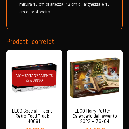
misura 13 cm di altezza, 12 cm di larghezza e 15
cm di profondità
Prodotti correlati
MOMENTANEAMENTE
ESAURITO
LEGO Special – Icons –
LEGO Harry Potter –
Retro Food Truck –
Calendario dell’avvento
40681
2022 – 76404