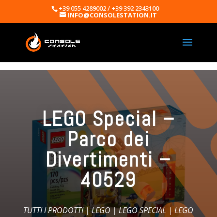
+39 055 4289002 / +39 392 2343100
INFO@CONSOLESTATION.IT
LEGO Special –
Parco dei
Divertimenti –
40529
TUTTI I PRODOTTI
|
LEGO
|
LEGO SPECIAL
| LEGO