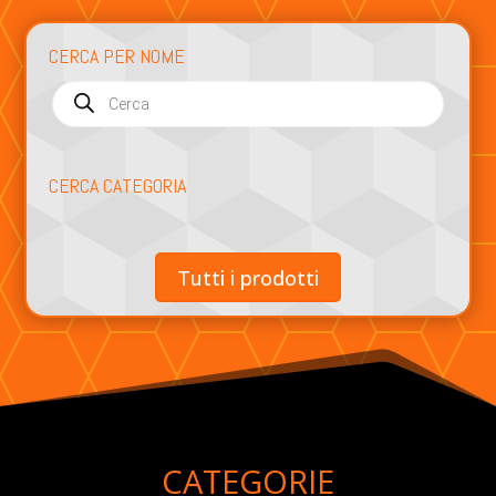
CERCA PER NOME
Products
search
CERCA CATEGORIA
Tutti i prodotti
CATEGORIE