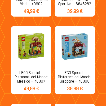
Vinci – 40902
Sportivo – 6646282
49,99
€
39,99
€
LEGO Special –
LEGO Special –
Ristoranti del Mondo:
Ristoranti del Mondo:
Messico – 40907
Giappone – 40906
49,99
€
39,99
€