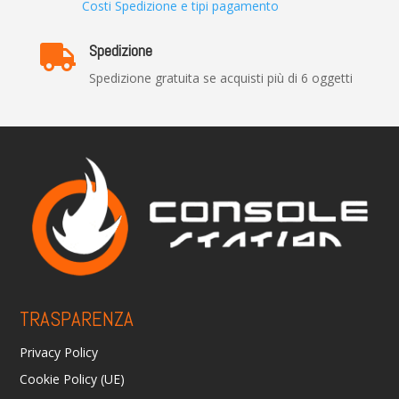
Costi Spedizione e tipi pagamento
Spedizione

Spedizione gratuita se acquisti più di 6 oggetti
TRASPARENZA
Privacy Policy
Cookie Policy (UE)