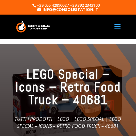
+39 055 4289002 / +39 392 2343100
INFO@CONSOLESTATION.IT
LEGO Special –
Icons – Retro Food
Truck – 40681
TUTTI I PRODOTTI
|
LEGO
|
LEGO SPECIAL
| LEGO
SPECIAL – ICONS – RETRO FOOD TRUCK – 40681