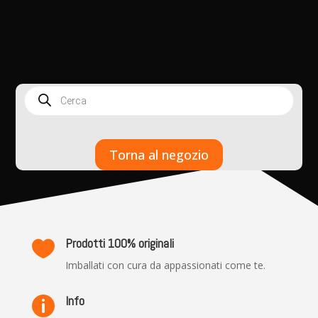
Products
search
Torna al negozio
Prodotti 100% originali

Imballati con cura da appassionati come te.
Info
