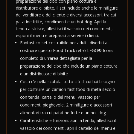
preparazione del cibo con piano cottura e
distributore di bibite. Il set include anche le minifigure
del venditore e del cliente e diversi accessori, tra cui
patatine fritte, condimenti e un hot dog. Apri la
tenda a strisce, allestisci il vassoio dei condimenti,
esponi il menu e preparati a servire i clienti.
Fantastico set costruibile per adulti: divertiti a
costruire questo Food Truck retrò LEGO® Icons
completo di un’area dettagliata per la
preparazione del cibo che include un piano cottura
e un distributore di bibite
Cosa c’è nella scatola: tutto ciò di cui hai bisogno
per costruire un camion fast food di metà secolo
con tenda, cartello del menu, vassoio per
condimenti pieghevole, 2 minifigure e accessori
alimentari tra cui patatine fritte e un hot dog
Caratteristiche e funzioni: apri la tenda, allestisci il
vassoio dei condimenti, apri il cartello del menu e