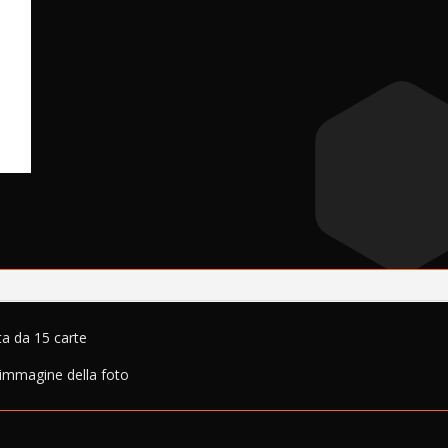
ta da 15 carte
 immagine della foto