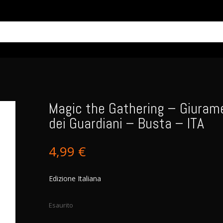
Magic the Gathering – Giuram
dei Guardiani – Busta – ITA
4,99
€
Edizione Italiana
Esaurito