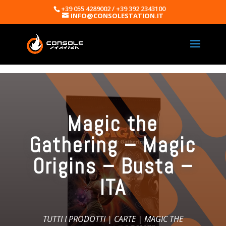
+39 055 4289002 / +39 392 2343100
INFO@CONSOLESTATION.IT
Magic the
Gathering – Magic
Origins – Busta –
ITA
TUTTI I PRODOTTI
|
CARTE
|
MAGIC THE