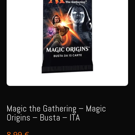
Magic the Gathering – Magic
Origins – Busta – ITA
8,99
€