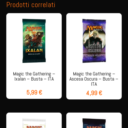
Prodotti correlati
Magic the Gathering –
Magic the Gathering –
Ixalan – Busta – ITA
Ascesa Oscura – Busta –
ITA
5,99
€
4,99
€