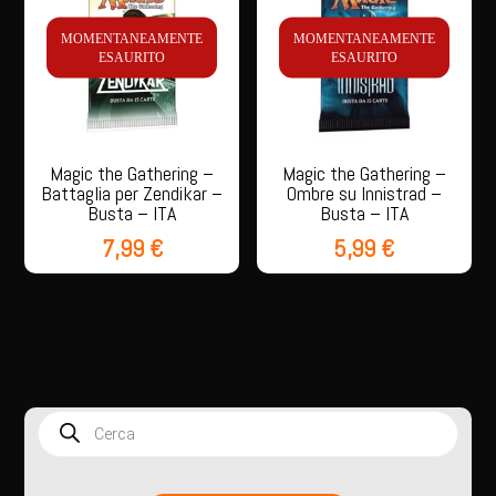
MOMENTANEAMENTE
MOMENTANEAMENTE
ESAURITO
ESAURITO
Magic the Gathering –
Magic the Gathering –
Battaglia per Zendikar –
Ombre su Innistrad –
Busta – ITA
Busta – ITA
7,99
€
5,99
€
Products
search