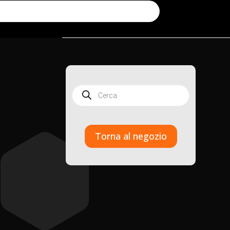
Products
search
Torna al negozio