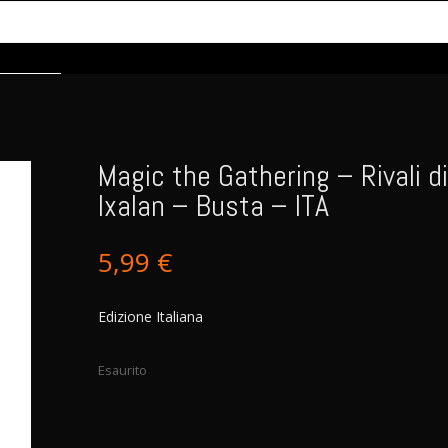
Magic the Gathering – Rivali di
Ixalan – Busta – ITA
5,99
€
Edizione Italiana
Esaurito