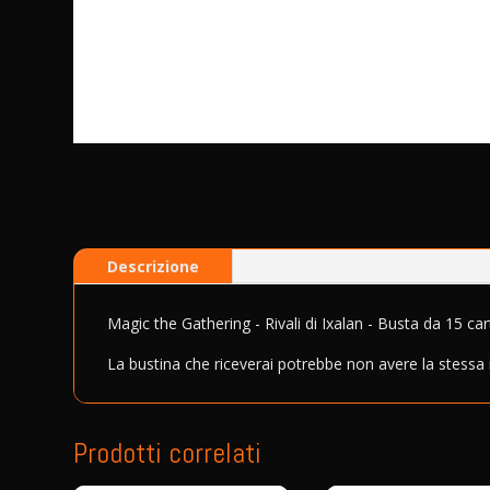
Descrizione
Magic the Gathering - Rivali di Ixalan - Busta da 15 car
La bustina che riceverai potrebbe non avere la stessa
Prodotti correlati