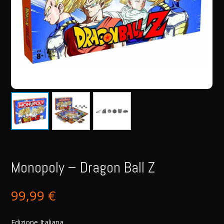
Monopoly – Dragon Ball Z
99,99
€
Edizione Italiana