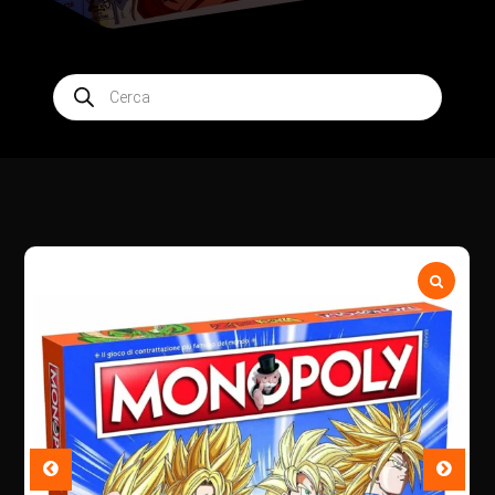
Products
search