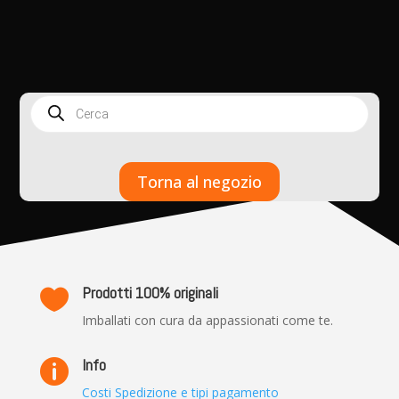
Products
search
Torna al negozio
Prodotti 100% originali

Imballati con cura da appassionati come te.
Info

Costi Spedizione e tipi pagamento