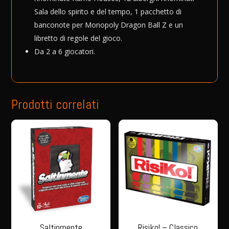
Sala dello spirito e del tempo, 1 pacchetto di
banconote per Monopoly Dragon Ball Z e un
libretto di regole del gioco.
Da 2 a 6 giocatori.
Prodotti correlati
Saltinmente
Risiko! – Classico