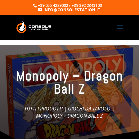
+39 055 4289002 / +39 392 2343100
INFO@CONSOLESTATION.IT
Monopoly – Dragon
Ball Z
TUTTI I PRODOTTI
|
GIOCHI DA TAVOLO
|
MONOPOLY – DRAGON BALL Z