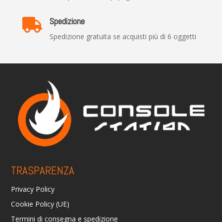
Spedizione

Spedizione gratuita se acquisti più di 6 oggetti
TRASPARENZA
Privacy Policy
Cookie Policy (UE)
Termini di consegna e spedizione