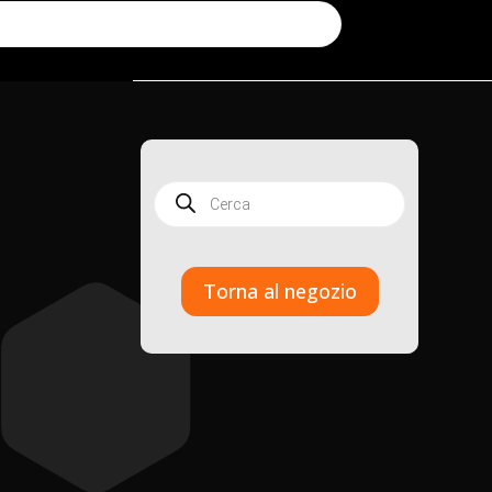
Products
search
Torna al negozio