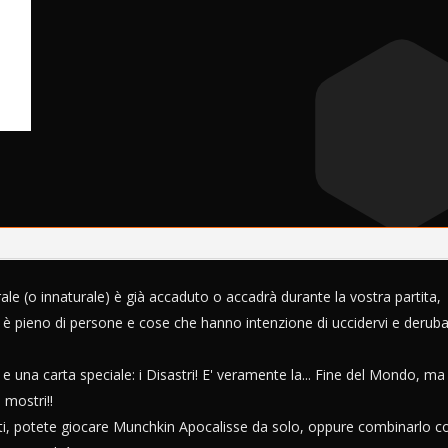
ale (o innaturale) è già accaduto o accadrà durante la vostra partita,
o è pieno di persone e cose che hanno intenzione di uccidervi e deruba
 una carta speciale: i Disastri! E' veramente la... Fine del Mondo, ma
 mostri!!
ti, potete giocare Munchkin Apocalisse da solo, oppure combinarlo c