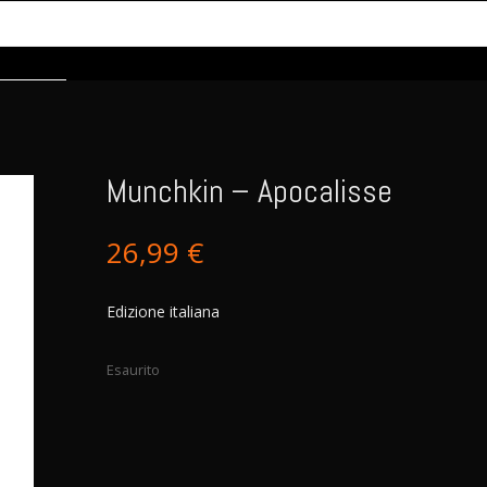
Munchkin – Apocalisse
26,99
€
Edizione italiana
Esaurito