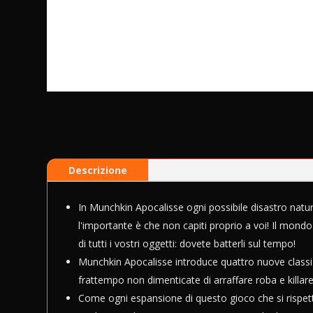
Descrizione
In Munchkin Apocalisse ogni possibile disastro natur
l'importante è che non capiti proprio a voi! Il mond
di tutti i vostri oggetti: dovete batterli sul tempo!
Munchkin Apocalisse introduce quattro nuove classi e
frattempo non dimenticate di arraffare roba e killare
Come ogni espansione di questo gioco che si rispet