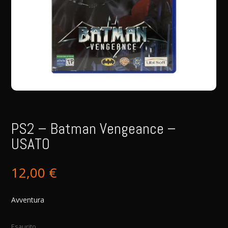
PS2 – Batman Vengeance –
USATO
12,00
€
Avventura
Esaurito