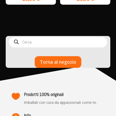
Products
search
Torna al negozio
Prodotti 100% originali

Imballati con cura da appassionati come te.
Info