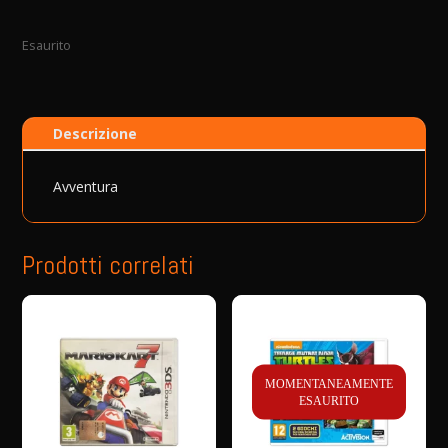
Esaurito
Descrizione
Avventura
Prodotti correlati
MOMENTANEAMENTE
ESAURITO