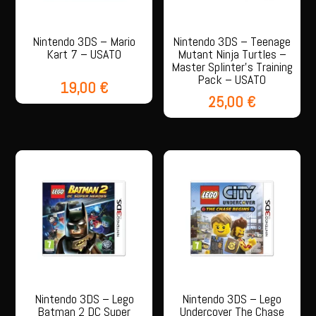
Nintendo 3DS – Mario
Nintendo 3DS – Teenage
Kart 7 – USATO
Mutant Ninja Turtles –
Master Splinter’s Training
Pack – USATO
19,00
€
25,00
€
Nintendo 3DS – Lego
Nintendo 3DS – Lego
Batman 2 DC Super
Undercover The Chase