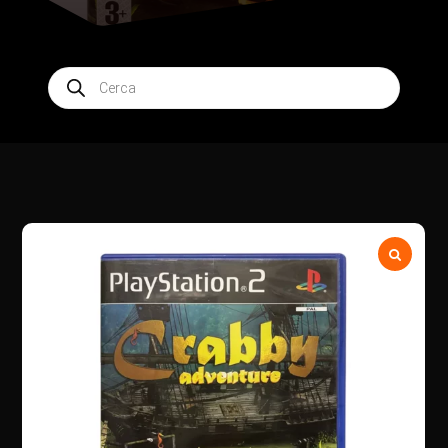
Products
search