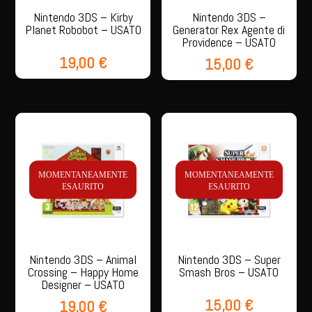
Nintendo 3DS – Kirby
Nintendo 3DS –
Planet Robobot – USATO
Generator Rex Agente di
Providence – USATO
19,00
€
15,00
€
MOMENTANEAMENTE
MOMENTANEAMENTE
ESAURITO
ESAURITO
Nintendo 3DS – Animal
Nintendo 3DS – Super
Crossing – Happy Home
Smash Bros – USATO
Designer – USATO
15,00
€
19,00
€