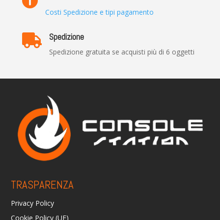

Costi Spedizione e tipi pagamento
Spedizione

Spedizione gratuita se acquisti più di 6 oggetti
TRASPARENZA
Privacy Policy
Cookie Policy (UE)