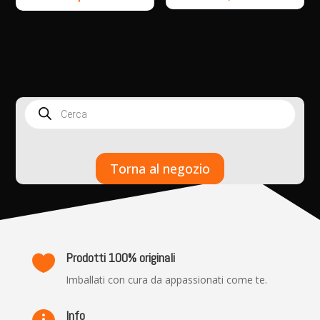
Products
search
Torna al negozio
Prodotti 100% originali

Imballati con cura da appassionati come te.
Info