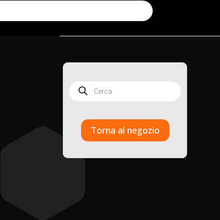
Products
search
Torna al negozio