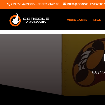
+39 055 4289002 / +39 392 2343100
INFO@CONSOLESTATION
VIDEOGAMES
LEGO
TUTTI I