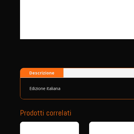
Descrizione
Edizione italiana
Prodotti correlati