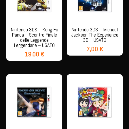
Nintendo 3DS – Kung Fu
Nintendo 3DS – Michael
Panda – Scontro Finale
Jackson The Experience
delle Leggende
3D – USATO
Leggendarie – USATO
7,00
€
19,00
€