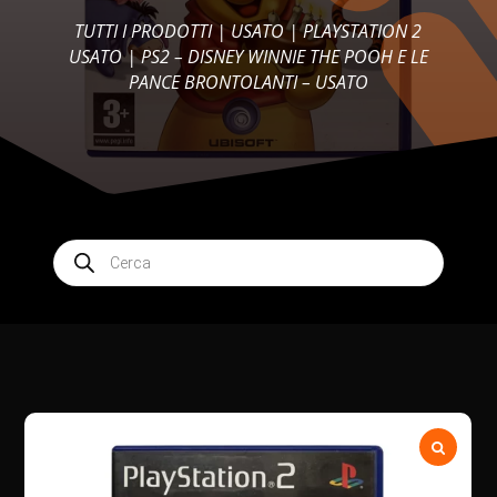
TUTTI I PRODOTTI
|
USATO
|
PLAYSTATION 2
USATO
| PS2 – DISNEY WINNIE THE POOH E LE
PANCE BRONTOLANTI – USATO
Products
search