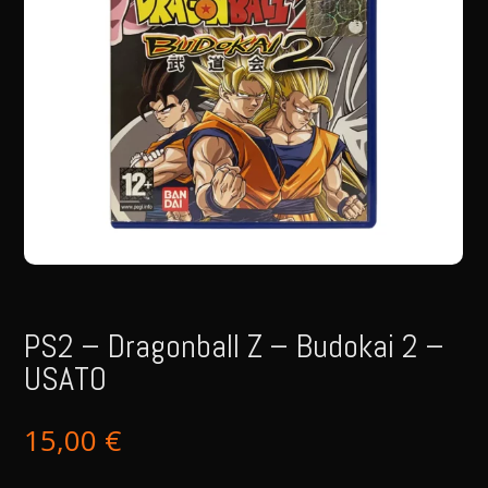
PS2 – Dragonball Z – Budokai 2 –
USATO
15,00
€