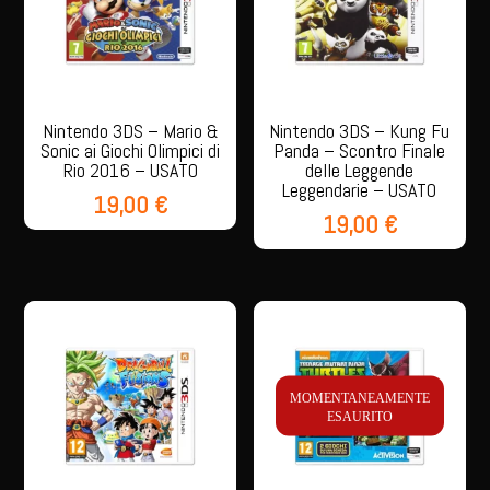
Nintendo 3DS – Mario &
Nintendo 3DS – Kung Fu
Sonic ai Giochi Olimpici di
Panda – Scontro Finale
Rio 2016 – USATO
delle Leggende
Leggendarie – USATO
19,00
€
19,00
€
MOMENTANEAMENTE
ESAURITO