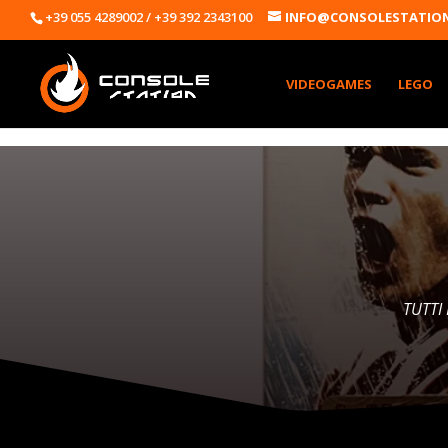
+39 055 4289002 / +39 392 2343100
INFO@CONSOLESTATION
VIDEOGAMES
LEGO
TUTTI