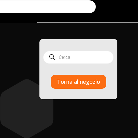
Products
search
Torna al negozio